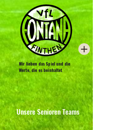
Wir lieben das Spiel und die
Werte, die es beinhaltet
Unsere Senioren Teams