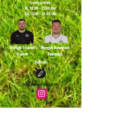
Trainigszeiten:
Di, 19:30 - 21:00 Uhr
Do, 19:30 - 21:00 Uhr
Philipp Trabold
Mergim Ramadani
Trainer
Teammgt.
Kontakt
folge uns auf Instagram