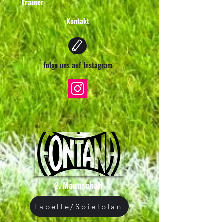
Trainer
Kontakt
folge uns auf Instagram
2. Mannschaft
Tabelle/Spielplan