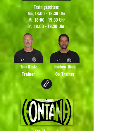
Trainigszeiten:
Mo, 18:00 - 19:30 Uhr
Mi, 18:00 - 19:30 Uhr
Fr, 18:00 - 19:30 Uhr
Tim Klotz
Jochen Dick
Trainer
Co-Trainer