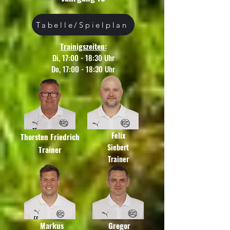
Tabelle/Spielplan
Trainigszeiten:
Di, 17:00 - 18:30 Uhr
Do, 17:00 - 18:30 Uhr
Felix
Thorsten Friedrich
Siebert
Trainer
Trainer
Markus
Gregor