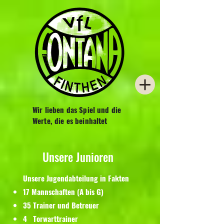
Wir lieben das Spiel und die
Werte, die es beinhaltet
Unsere Junioren
Unsere Jugendabteilung in Fakten
17 Mannschaften (A bis G)
35 Trainer und Betreuer
4 Torwarttrainer