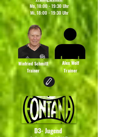
Mo, 18:00 - 19:30 Uhr
Mi, 18:00 - 19:30 Uhr
Alex Wolf
Winfried Schmitt
Trainer
Trainer
D3- Jugend