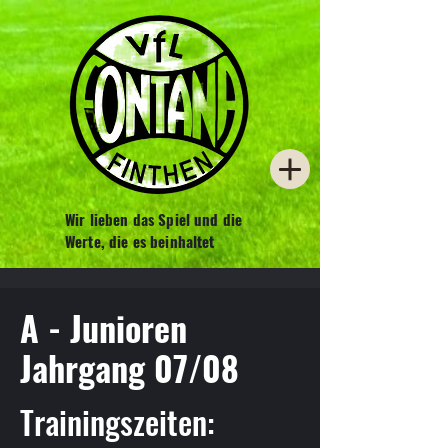
Wir lieben das Spiel und die
Werte, die es beinhaltet
A - Junioren
Jahrgang 07/08
Trainingszeiten: